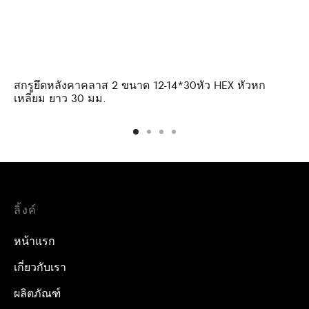
สกรูยึดหลังคาคลาส 2 ขนาด 12-14*30หัว HEX หัวหก
เหลี่ยม ยาว 30 มม.
ลิ้งค์
หน้าแรก
เกี่ยวกับเรา
ผลิตภัณฑ์