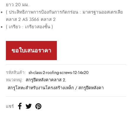
ยาว
20
มม
.
(
ประสิทธิภาพการป้องกันการกัดกร่อน
:
มาตรฐานออสเตรเลีย
คลาส
2
AS 3566
คลาส
2
(
เกรียว
:
เกรียวสองชั้น
)
ขอใบเสนอราคา
รหัสสินค้า:
sh-class-2-roofing-screws-12-14x20
หมวดหมู่:
สกรูยึดหลังคาคลาส 2
,
สกรูโลหะสำหรับงานโครงสร้างเหล็ก / สกรูยึดหลังคา
แชร์