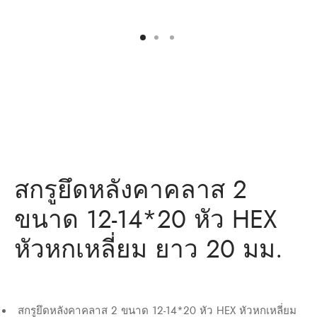
ว่าน
ำหรับงานก่อสร้าง/ พุกเหล็ก /พุกเบ่ง
มิตรของเรา
แอน นัท
ว่าน
สกรูยึดหลังคาคลาส 2
ขนาด 12-14*20 หัว HEX
หัวหกเหลี่ยม ยาว 20 มม.
สกรูยึดหลังคาคลาส
2
ขนาด
12-14*20
หัว
HEX
หัวหกเหลี่ยม