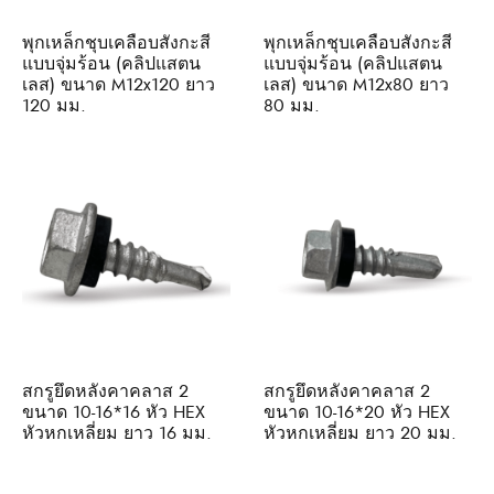
พุกเหล็กชุบเคลือบสังกะสี
พุกเหล็กชุบเคลือบสังกะสี
แบบจุ่มร้อน (คลิปแสตน
แบบจุ่มร้อน (คลิปแสตน
เลส) ขนาด M12x120 ยาว
เลส) ขนาด M12x80 ยาว
120 มม.
80 มม.
สกรูยึดหลังคาคลาส 2
สกรูยึดหลังคาคลาส 2
ขนาด 10-16*16 หัว HEX
ขนาด 10-16*20 หัว HEX
หัวหกเหลี่ยม ยาว 16 มม.
หัวหกเหลี่ยม ยาว 20 มม.