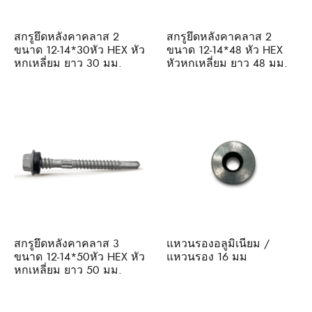
สกรูยึดหลังคาคลาส 2
สกรูยึดหลังคาคลาส 2
ขนาด 12-14*30หัว HEX หัว
ขนาด 12-14*48 หัว HEX
หกเหลี่ยม ยาว 30 มม.
หัวหกเหลี่ยม ยาว 48 มม.
สกรูยึดหลังคาคลาส 3
แหวนรองอลูมิเนียม /
ขนาด 12-14*50หัว HEX หัว
แหวนรอง 16 มม
หกเหลี่ยม ยาว 50 มม.