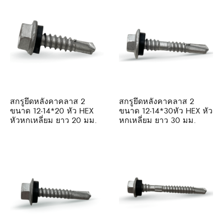
สกรูยึดหลังคาคลาส 2
สกรูยึดหลังคาคลาส 2
ขนาด 12-14*20 หัว HEX
ขนาด 12-14*30หัว HEX หัว
หัวหกเหลี่ยม ยาว 20 มม.
หกเหลี่ยม ยาว 30 มม.