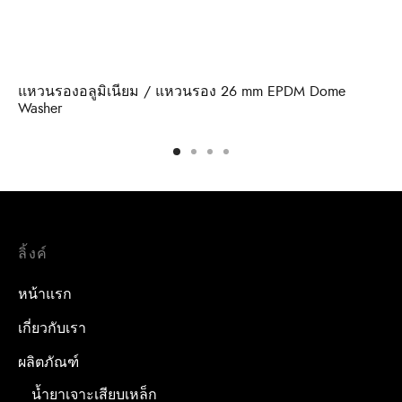
แหวนรองอลูมิเนียม / แหวนรอง 26 mm EPDM Dome
Washer
ลิ้งค์
หน้าแรก
เกี่ยวกับเรา
ผลิตภัณฑ์
น้ำยาเจาะเสียบเหล็ก