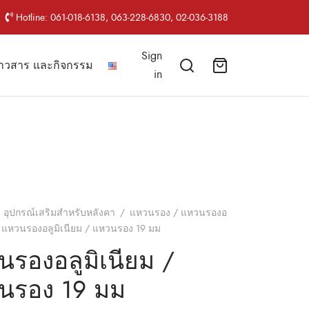
Hotline: 061-018-6138, 063-228-6830, 02-036-3188
Sign
่าวสาร และกิจกรรม
in
อุปกรณ์เสริมสำหรับหลังคา
/
แหวนรอง / แหวนรองอ
แหวนรองอลูมิเนียม / แหวนรอง 19 มม
รองอลูมิเนียม /
นรอง 19 มม