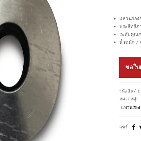
แหวนรองอล
ประสิทธิภ
ระดับคุณภ
น้ำหนัก / 
ขอใบ
รหัสสินค้า
หมวดหมู่:
แหวนรอง 
แชร์