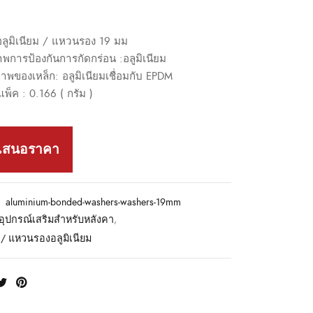
ูมิเนียม / แหวนรอง 19 มม
าพการป้องกันการกัดกร่อน :อลูมิเนียม
าพของเหล็ก: อลูมิเนียมเชื่อมกับ EPDM
แพ็ค : 0.166 ( กรัม )
เสนอราคา
:
aluminium-bonded-washers-washers-19mm
อุปกรณ์เสริมสำหรับหลังคา
,
/ แหวนรองอลูมิเนียม