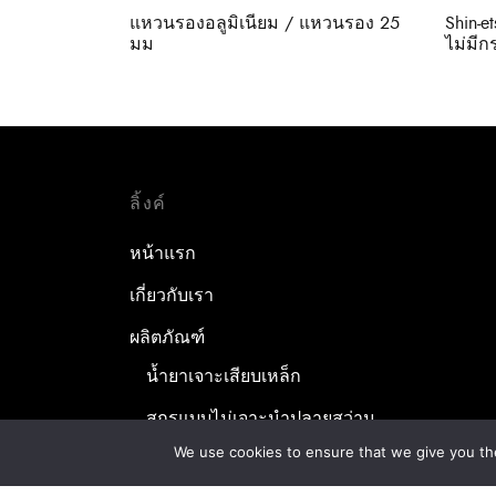
Shin-e
แหวนรองอลูมิเนียม / แหวนรอง 25
ไม่มีก
มม
ลิ้งค์
หน้าแรก
เกี่ยวกับเรา
ผลิตภัณฑ์
น้ำยาเจาะเสียบเหล็ก
สกรูแบบไม่เจาะนำปลายสว่าน
We use cookies to ensure that we give you the
พุกฝังคอนกรีต