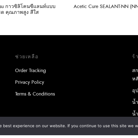
tsu กาวซิลิโคนซีแลนท์แบบ
Acetic Cure SEALANT-NN (N
รด คุณภาพสูง สีใส
ช่วยเหลือ
ร้
Order Tracking
สก
หล
Privacy Policy
อุ
Terms & Conditions
น้
น้
เส
 best experience on our website. If you continue to use this site we wi
พุ