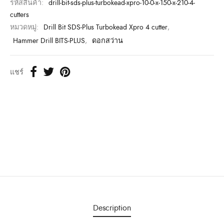
รหัสสินค้า:
drill-bit-sds-plus-turbokead-xpro-10-0-x-150-x-210-4-
cutters
หมวดหมู่:
Drill Bit SDS-Plus Turbokead Xpro 4 cutter
,
Hammer Drill BITS-PLUS
,
ดอกสว่าน
แชร์
Description