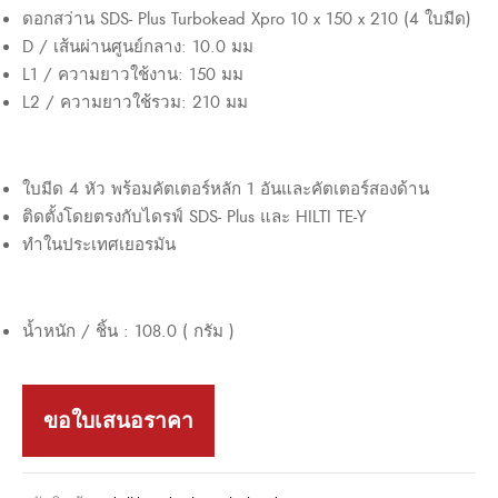
ดอกสว่าน SDS- Plus Turbokead Xpro 10 x 150 x 210 (4 ใบมีด)
D / เส้นผ่านศูนย์กลาง: 10.0 มม
L1 / ความยาวใช้งาน: 150 มม
L2 / ความยาวใช้รวม: 210 มม
ใบมีด 4 หัว พร้อมคัตเตอร์หลัก 1 อันและคัตเตอร์สองด้าน
ติดตั้งโดยตรงกับไดรฟ์ SDS- Plus และ HILTI TE-Y
ทำในประเทศเยอรมัน
น้ำหนัก / ชิ้น : 108.0 ( กรัม )
ขอใบเสนอราคา