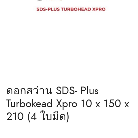
ว่าน
ำหรับงานก่อสร้าง/ พุกเหล็ก /พุกเบ่ง
มิตรของเรา
แอน นัท
ว่าน
ดอกสว่าน SDS- Plus
Turbokead Xpro 10 x 150 x
210 (4 ใบมีด)