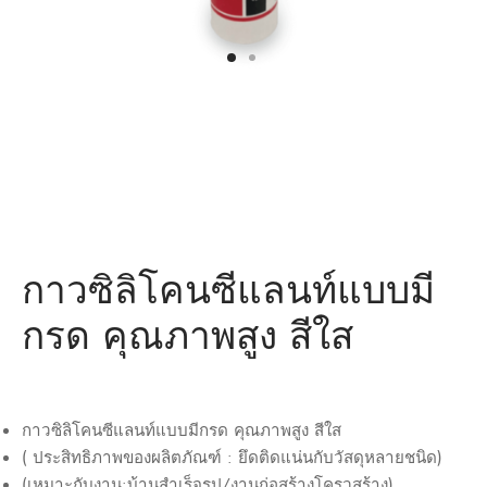
กาวซิลิโคนซีแลนท์แบบมี
กรด คุณภาพสูง สีใส
กาวซิลิโคนซีแลนท์แบบมีกรด
คุณภาพสูง
สีใส
(
ประสิทธิภาพของผลิตภัณฑ์
:
ยึดติดแน่นกับวัสดุหลายชนิด
)
(
เหมาะกับงาน
:
บ้านสำเร็จรูป
/
งานก่อสร้างโครวสร้าง
)