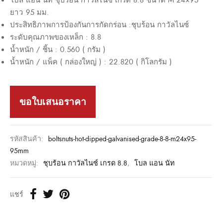
ยาว 95 มม.
ประสิทธิภาพการป้องกันการกัดกร่อน :ชุบร้อน กาวัลไนซ์
ระดับคุณภาพของเหล็ก : 8.8
น้ำหนัก / ชิ้น : 0.560 ( กรัม )
น้ำหนัก / แพ็ค ( กล่องใหญ่ ) : 22.820 ( กิโลกรัม )
ขอใบเสนอราคา
รหัสสินค้า:
boltsnuts-hot-dipped-galvanised-grade-8-8-m24x95-
95mm
หมวดหมู่:
ชุบร้อน กาวัลไนซ์ เกรด 8.8
,
โบล แอน นัท
แชร์