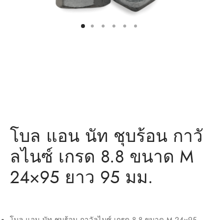
โบล แอน นัท ชุบร้อน กาวั
ลไนซ์ เกรด 8.8 ขนาด M
24×95 ยาว 95 มม.
โบล แอน นัท ชุบร้อน กาวัลไนซ์ เกรด 8.8 ขนาด M 24×95