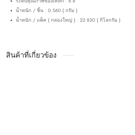
ระดับคุณภาพของเหล็ก : 8.8
น้ำหนัก / ชิ้น : 0.560 ( กรัม )
น้ำหนัก / แพ็ค ( กล่องใหญ่ ) : 22.820 ( กิโลกรัม )
สินค้าที่เกี่ยวข้อง