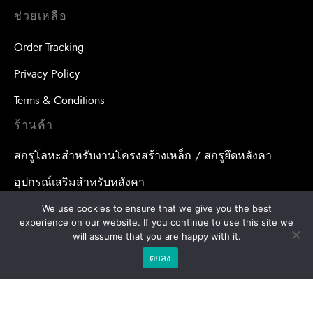
ช่วยเหลือ
Order Tracking
Privacy Policy
Terms & Conditions
ร้านค้า
สกรูโลหะสำหรับงานโครงสร้างเหล็ก / สกรูยึดหลังคา
อุปกรณ์เสริมสำหรับหลังคา
น้ำยาเคมีสำหรับงานเจาะเสียบเหล็ก / พุกเคมี
We use cookies to ensure that we give you the best
experience on our website. If you continue to use this site we
น้ำยาเคมีสำหรับงานเจาะเสียบเหล็ก / อุปกรณ์เสริมสำหรับ
will assume that you are happy with it.
จุดยึดสารเคมี
ตกลง
พุกสำหรับงานก่อสร้าง/ พุกเหล็ก /พุกเบ่ง
โบล แอน นัท