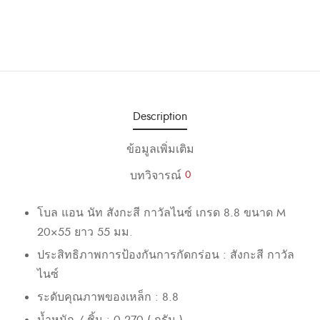
Description
ข้อมูลเพิ่มเติม
บทวิจารณ์
0
โบล แอน นัท สังกะสี กาวัลไนซ์ เกรด 8.8 ขนาด M
20×55 ยาว 55 มม.
ประสิทธิภาพการป้องกันการกัดกร่อน : สังกะสี กาวัล
ไนซ์
ระดับคุณภาพของเหล็ก : 8.8
น้ำหนัก / ชิ้น : 0.270 ( กรัม )