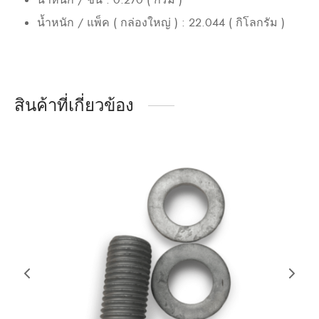
น้ำหนัก / แพ็ค ( กล่องใหญ่ ) : 22.044 ( กิโลกรัม )
สินค้าที่เกี่ยวข้อง