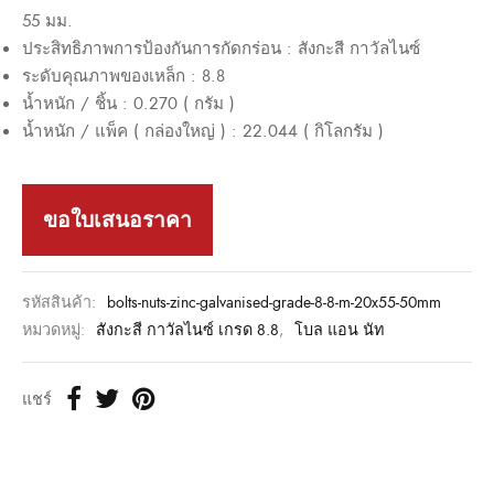
55 มม.
ประสิทธิภาพการป้องกันการกัดกร่อน : สังกะสี กาวัลไนซ์
ระดับคุณภาพของเหล็ก : 8.8
น้ำหนัก / ชิ้น : 0.270 ( กรัม )
น้ำหนัก / แพ็ค ( กล่องใหญ่ ) : 22.044 ( กิโลกรัม )
ขอใบเสนอราคา
รหัสสินค้า:
bolts-nuts-zinc-galvanised-grade-8-8-m-20x55-50mm
หมวดหมู่:
สังกะสี กาวัลไนซ์ เกรด 8.8
,
โบล แอน นัท
แชร์