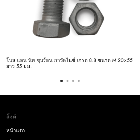
โบล แอน นัท ชุบร้อน กาวัลไนซ์ เกรด 8.8 ขนาด M 20×55
ยาว 55 มม.
ลิ้งค์
หน้าแรก