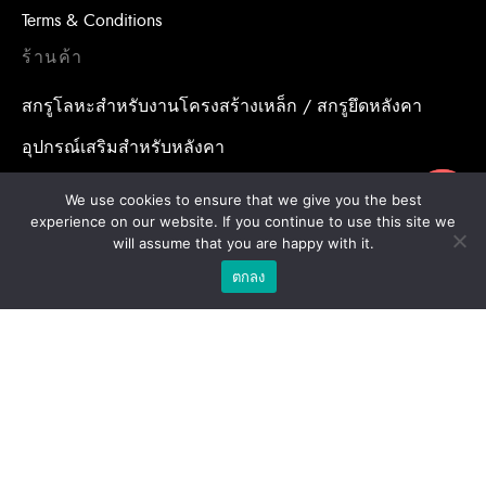
Terms & Conditions
ร้านค้า
สกรูโลหะสำหรับงานโครงสร้างเหล็ก / สกรูยึดหลังคา
อุปกรณ์เสริมสำหรับหลังคา
น้ำยาเคมีสำหรับงานเจาะเสียบเหล็ก / พุกเคมี
ขอใบเสนอราคา
We use cookies to ensure that we give you the best
experience on our website. If you continue to use this site we
น้ำยาเคมีสำหรับงานเจาะเสียบเหล็ก / อุปกรณ์เสริมสำหรับ
will assume that you are happy with it.
จุดยึดสารเคมี
ตกลง
พุกสำหรับงานก่อสร้าง/ พุกเหล็ก /พุกเบ่ง
โบล แอน นัท
ดอกสว่าน