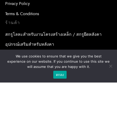
Privacy Policy
Terms & Conditions
ร้านค้า
สกรูโลหะสำหรับงานโครงสร้างเหล็ก / สกรูยึดหลังคา
อุปกรณ์เสริมสำหรับหลังคา
น้ำยาเคมีสำหรับงานเจาะเสียบเหล็ก / พุกเคมี
We use cookies to ensure that we give you the best
experience on our website. If you continue to use this site we
น้ำยาเคมีสำหรับงานเจาะเสียบเหล็ก / อุปกรณ์เสริมสำหรับ
will assume that you are happy with it.
จุดยึดสารเคมี
ตกลง
พุกสำหรับงานก่อสร้าง/ พุกเหล็ก /พุกเบ่ง
โบล แอน นัท
ดอกสว่าน