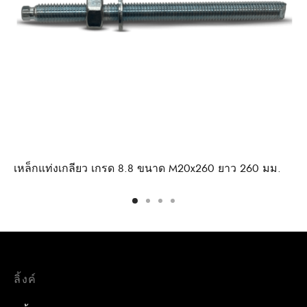
เหล็กแท่งเกลียว เกรด 8.8 ขนาด M20x260 ยาว 260 มม.
ลิ้งค์