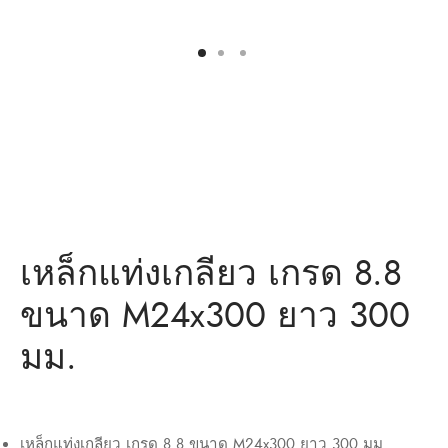
ว่าน
ำหรับงานก่อสร้าง/ พุกเหล็ก /พุกเบ่ง
มิตรของเรา
แอน นัท
ว่าน
เหล็กแท่งเกลียว เกรด 8.8
ขนาด M24x300 ยาว 300
มม.
เหล็กแท่งเกลียว เกรด 8.8 ขนาด M24x300 ยาว 300 มม.