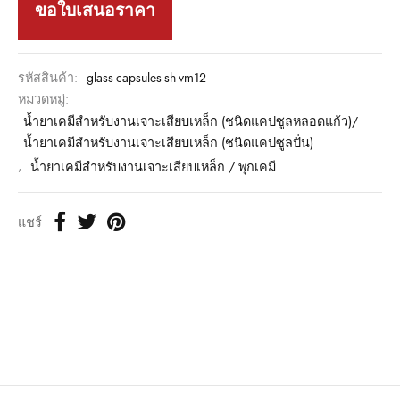
ขอใบเสนอราคา
รหัสสินค้า:
glass-capsules-sh-vm12
หมวดหมู่:
น้ำยาเคมีสำหรับงานเจาะเสียบเหล็ก (ชนิดแคปซูลหลอดแก้ว)/
น้ำยาเคมีสำหรับงานเจาะเสียบเหล็ก (ชนิดแคปซูลปั่น)
,
น้ำยาเคมีสำหรับงานเจาะเสียบเหล็ก / พุกเคมี
แชร์