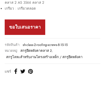
คลาส 2 AS 3566 คลาส 2
เกรียว : เกรียวตลอด
ขอใบเสนอราคา
รหัสสินค้า:
sh-class-2-roofing-screws-8-15-15
หมวดหมู่:
สกรูยึดหลังคาคลาส 2
,
สกรูโลหะสำหรับงานโครงสร้างเหล็ก / สกรูยึดหลังคา
แชร์