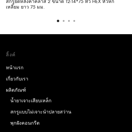
สกรูยึดหลังคาคลาส 2 ขนาด 12-14*75 หัว HEX หัวหก
เหลี่ยม ยาว 75 มม.
ลิ้งค์
หน้าแรก
เกี่ยวกับเรา
ผลิตภัณฑ์
น้ำยาเจาะเสียบเหล็ก
สกรูแบบไม่เจาะนำปลายสว่าน
พุกฝังคอนกรีต