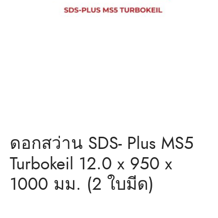
ว่าน
ำหรับงานก่อสร้าง/ พุกเหล็ก /พุกเบ่ง
มิตรของเรา
แอน นัท
ว่าน
ดอกสว่าน SDS- Plus MS5
Turbokeil 12.0 x 950 x
1000 มม. (2 ใบมีด)