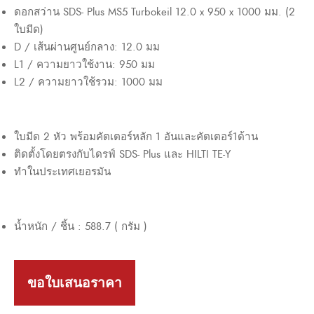
ดอกสว่าน SDS- Plus MS5 Turbokeil 12.0 x 950 x 1000 มม. (2
ใบมีด)
D / เส้นผ่านศูนย์กลาง: 12.0 มม
L1 / ความยาวใช้งาน: 950 มม
L2 / ความยาวใช้รวม: 1000 มม
ใบมีด 2 หัว พร้อมคัตเตอร์หลัก 1 อันและคัตเตอร์1ด้าน
ติดตั้งโดยตรงกับไดรฟ์ SDS- Plus และ HILTI TE-Y
ทำในประเทศเยอรมัน
น้ำหนัก / ชิ้น : 588.7 ( กรัม )
ขอใบเสนอราคา