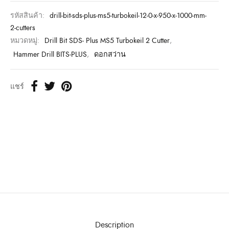
รหัสสินค้า:
drill-bit-sds-plus-ms5-turbokeil-12-0-x-950-x-1000-mm-
2-cutters
หมวดหมู่:
Drill Bit SDS- Plus MS5 Turbokeil 2 Cutter
,
Hammer Drill BITS-PLUS
,
ดอกสว่าน
แชร์
Description