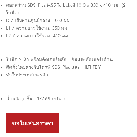
ดอกสว่าน SDS- Plus MS5 Turbokeil 10.0 x 350 x 410 มม. (2
ใบมีด)
D / เส้นผ่านศูนย์กลาง: 10.0 มม
L1 / ความยาวใช้งาน: 350 มม
L2 / ความยาวใช้รวม: 410 มม
ใบมีด 2 หัว พร้อมคัตเตอร์หลัก 1 อันและคัตเตอร์1ด้าน
ติดตั้งโดยตรงกับไดรฟ์ SDS- Plus และ HILTI TE-Y
ทำในประเทศเยอรมัน
น้ำหนัก / ชิ้น : 177.69 (กรัม )
ขอใบเสนอราคา