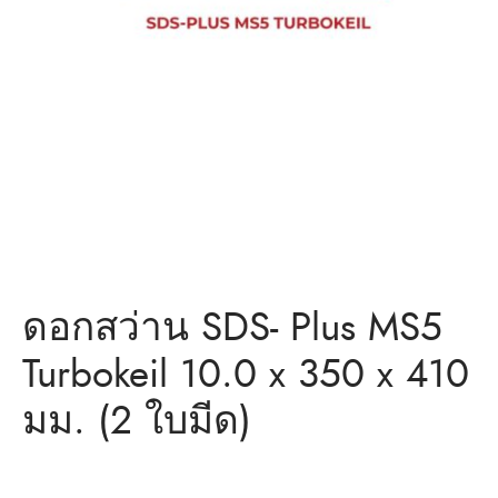
ว่าน
ำหรับงานก่อสร้าง/ พุกเหล็ก /พุกเบ่ง
มิตรของเรา
แอน นัท
ว่าน
ดอกสว่าน SDS- Plus MS5
Turbokeil 10.0 x 350 x 410
มม. (2 ใบมีด)