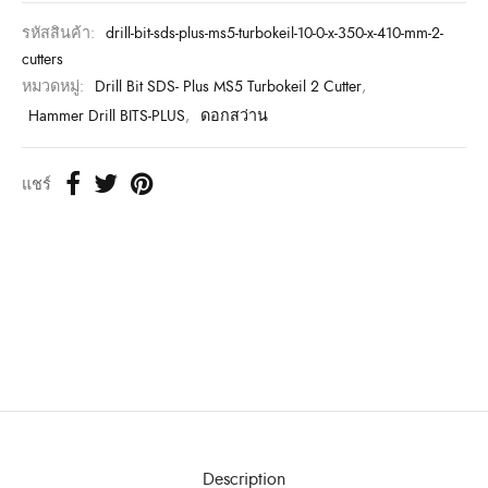
รหัสสินค้า:
drill-bit-sds-plus-ms5-turbokeil-10-0-x-350-x-410-mm-2-
cutters
หมวดหมู่:
Drill Bit SDS- Plus MS5 Turbokeil 2 Cutter
,
Hammer Drill BITS-PLUS
,
ดอกสว่าน
แชร์
Description