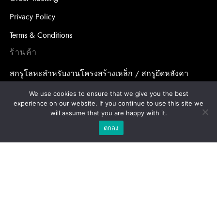
Privacy Policy
Terms & Conditions
ร้านค้า
สกรูโลหะสำหรับงานโครงสร้างเหล็ก / สกรูยึดหลังคา
อุปกรณ์เสริมสำหรับหลังคา
We use cookies to ensure that we give you the best
experience on our website. If you continue to use this site we
น้ำยาเคมีสำหรับงานเจาะเสียบเหล็ก / พุกเคมี
will assume that you are happy with it.
ตกลง
น้ำยาเคมีสำหรับงานเจาะเสียบเหล็ก / อุปกรณ์เสริมสำหรับ
จุดยึดสารเคมี
พุกสำหรับงานก่อสร้าง/ พุกเหล็ก /พุกเบ่ง
โบล แอน นัท
ดอกสว่าน