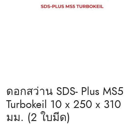
ว่าน
ำหรับงานก่อสร้าง/ พุกเหล็ก /พุกเบ่ง
มิตรของเรา
แอน นัท
ว่าน
ดอกสว่าน SDS- Plus MS5
Turbokeil 10 x 250 x 310
มม. (2 ใบมีด)