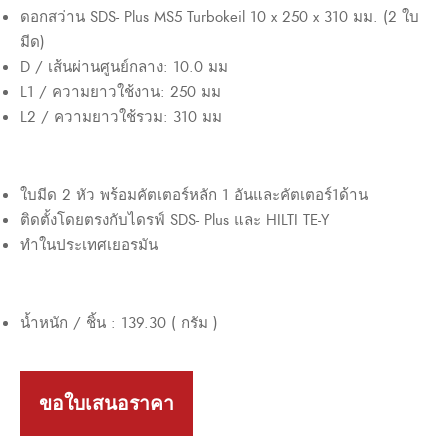
ดอกสว่าน SDS- Plus MS5 Turbokeil 10 x 250 x 310 มม. (2 ใบ
มีด)
D / เส้นผ่านศูนย์กลาง: 10.0 มม
L1 / ความยาวใช้งาน: 250 มม
L2 / ความยาวใช้รวม: 310 มม
ใบมีด 2 หัว พร้อมคัตเตอร์หลัก 1 อันและคัตเตอร์1ด้าน
ติดตั้งโดยตรงกับไดรฟ์ SDS- Plus และ HILTI TE-Y
ทำในประเทศเยอรมัน
น้ำหนัก / ชิ้น : 139.30 ( กรัม )
ขอใบเสนอราคา