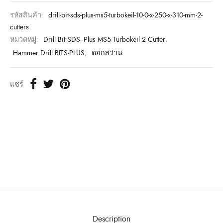
รหัสสินค้า:
drill-bit-sds-plus-ms5-turbokeil-10-0-x-250-x-310-mm-2-
cutters
หมวดหมู่:
Drill Bit SDS- Plus MS5 Turbokeil 2 Cutter
,
Hammer Drill BITS-PLUS
,
ดอกสว่าน
แชร์
Description