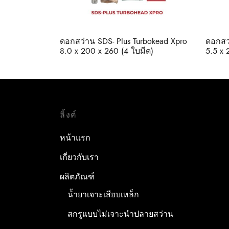
ดอกสว่าน SDS- Plus Turbokead Xpro
ดอกสว่
8.0 x 200 x 260 (4 ใบมีด)
5.5 x 
ลิ้งค์
หน้าแรก
เกี่ยวกับเรา
ผลิตภัณฑ์
น้ำยาเจาะเสียบเหล็ก
สกรูแบบไม่เจาะนำปลายสว่าน