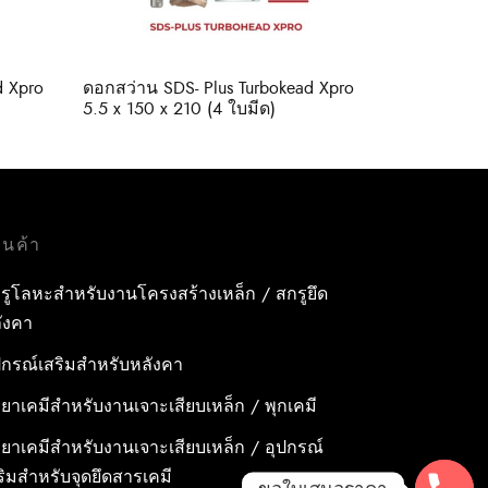
d Xpro
ดอกสว่าน SDS- Plus Turbokead Xpro
5.5 x 150 x 210 (4 ใบมีด)
านค้า
รูโลหะสำหรับงานโครงสร้างเหล็ก / สกรูยึด
ังคา
ปกรณ์เสริมสำหรับหลังคา
ำยาเคมีสำหรับงานเจาะเสียบเหล็ก / พุกเคมี
ำยาเคมีสำหรับงานเจาะเสียบเหล็ก / อุปกรณ์
ริมสำหรับจุดยึดสารเคมี