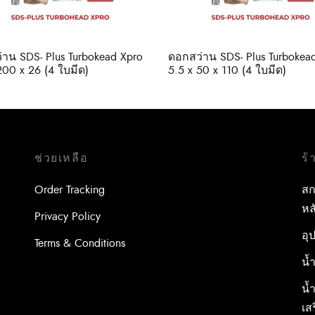
าน SDS- Plus Turbokead Xpro
ดอกสว่าน SDS- Plus Turbokea
200 x 26 (4 ใบมีด)
5.5 x 50 x 110 (4 ใบมีด)
ช่วยเหลือ
ร้
Order Tracking
สก
หล
Privacy Policy
อุ
Terms & Conditions
น้
น้
เส