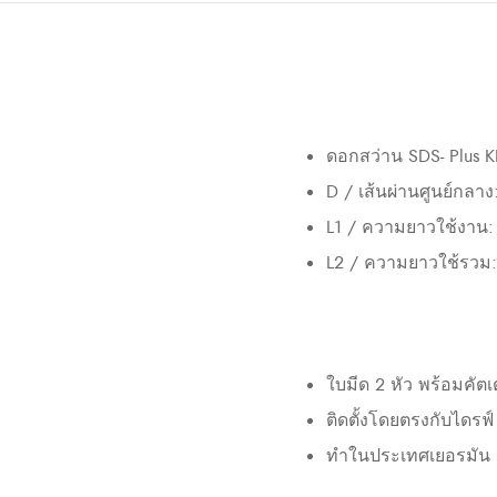
ดอกสว่าน SDS- Plus K
D / เส้นผ่านศูนย์กลา
L1 / ความยาวใช้งาน
L2 / ความยาวใช้รวม
ใบมีด 2 หัว พร้อมคัตเ
ติดตั้งโดยตรงกับไดรฟ์
ทำในประเทศเยอรมัน