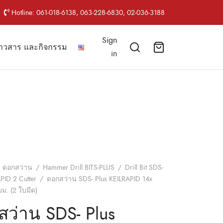
Hotline: 061-018-6138, 063-228-6830, 02-036-3188
Sign
่าวสาร และกิจกรรม
in
ดอกสว่าน
/
Hammer Drill BITS-PLUS
/
Drill Bit SDS-
PID 2 Cutter
/
ดอกสว่าน SDS- Plus KEILRAPID 14x
ม. (2 ใบมีด)
ว่าน SDS- Plus